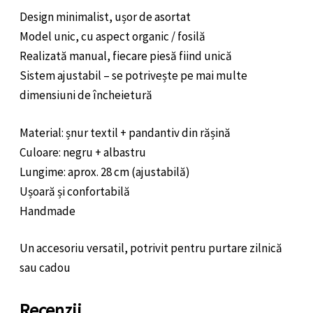
Design minimalist, ușor de asortat
Model unic, cu aspect organic / fosilă
Realizată manual, fiecare piesă fiind unică
Sistem ajustabil – se potrivește pe mai multe
dimensiuni de încheietură
Material: șnur textil + pandantiv din rășină
Culoare: negru + albastru
Lungime: aprox. 28 cm (ajustabilă)
Ușoară și confortabilă
Handmade
Un accesoriu versatil, potrivit pentru purtare zilnică
sau cadou
Recenzii