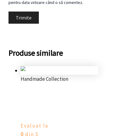
pentru data viitoare când o să comentez.
Produse similare
Handmade Collection
Brățară reglabilă glow in the
dark
Evaluat la
0
din 5