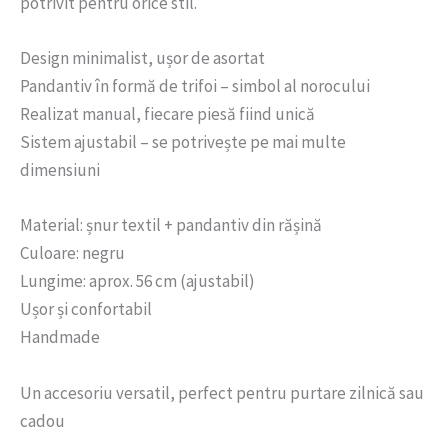
potrivit pentru orice stil.
Design minimalist, ușor de asortat
Pandantiv în formă de trifoi – simbol al norocului
Realizat manual, fiecare piesă fiind unică
Sistem ajustabil – se potrivește pe mai multe
dimensiuni
Material: șnur textil + pandantiv din rășină
Culoare: negru
Lungime: aprox. 56 cm (ajustabil)
Ușor și confortabil
Handmade
Un accesoriu versatil, perfect pentru purtare zilnică sau
cadou