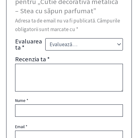
pentru „Cutie decorativă metalică
– Stea cu săpun parfumat”
Adresa ta de email nu va fi publicată.
Câmpurile
obligatorii sunt marcate cu
*
Evaluarea
ta
*
Recenzia ta
*
Nume
*
Email
*