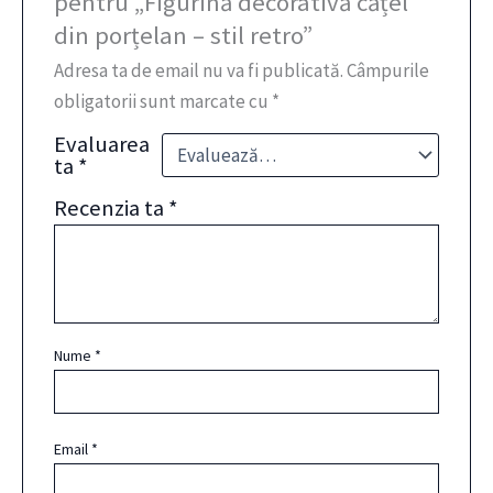
pentru „Figurină decorativă cățel
din porțelan – stil retro”
Adresa ta de email nu va fi publicată.
Câmpurile
obligatorii sunt marcate cu
*
Evaluarea
ta
*
Recenzia ta
*
Nume
*
Email
*