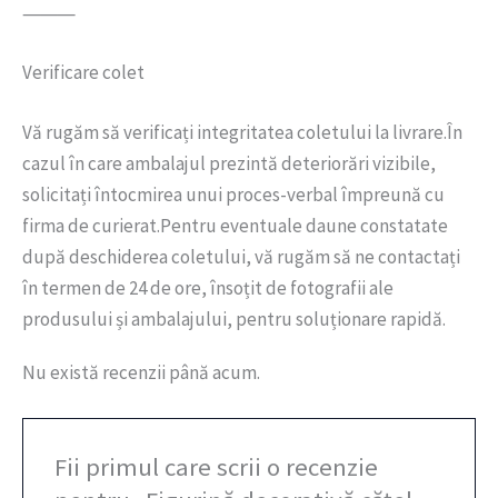
⸻
Verificare colet
Vă rugăm să verificați integritatea coletului la livrare.În
cazul în care ambalajul prezintă deteriorări vizibile,
solicitați întocmirea unui proces-verbal împreună cu
firma de curierat.Pentru eventuale daune constatate
după deschiderea coletului, vă rugăm să ne contactați
în termen de 24 de ore, însoțit de fotografii ale
produsului și ambalajului, pentru soluționare rapidă.
Nu există recenzii până acum.
Fii primul care scrii o recenzie