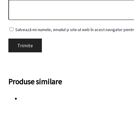
Salvează-mi numele, emailul și site-ul web în acest navigator pent
Produse similare
F