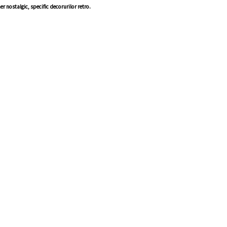
r nostalgic, specific decorurilor retro.