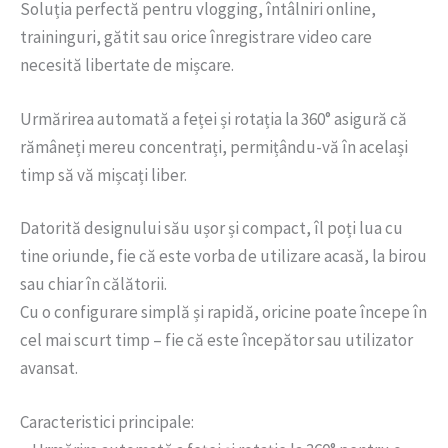
Soluția perfectă pentru vlogging, întâlniri online,
traininguri, gătit sau orice înregistrare video care
necesită libertate de mișcare.
Urmărirea automată a feței și rotația la 360° asigură că
rămâneți mereu concentrați, permițându-vă în același
timp să vă mișcați liber.
Datorită designului său ușor și compact, îl poți lua cu
tine oriunde, fie că este vorba de utilizare acasă, la birou
sau chiar în călătorii.
Cu o configurare simplă și rapidă, oricine poate începe în
cel mai scurt timp – fie că este începător sau utilizator
avansat.
Caracteristici principale: