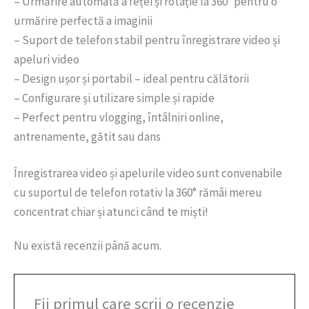
– Urmărire automată a feței și rotație la 360° pentru o
urmărire perfectă a imaginii
– Suport de telefon stabil pentru înregistrare video și
apeluri video
– Design ușor și portabil – ideal pentru călătorii
– Configurare și utilizare simple și rapide
– Perfect pentru vlogging, întâlniri online,
antrenamente, gătit sau dans
Înregistrarea video și apelurile video sunt convenabile
cu suportul de telefon rotativ la 360° rămâi mereu
concentrat chiar și atunci când te miști!
Nu există recenzii până acum.
Fii primul care scrii o recenzie